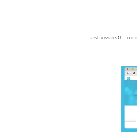
best answers
0
comm