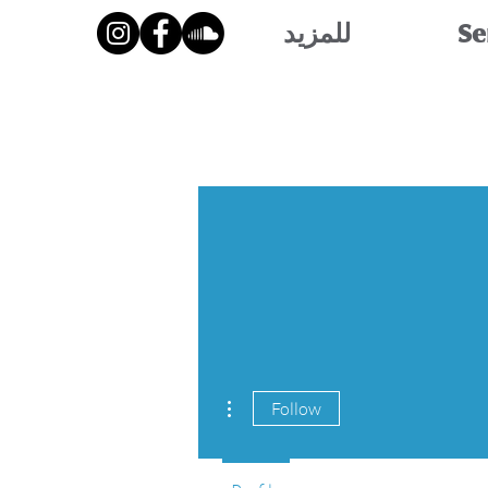
Se
للمزيد
More actions
Follow