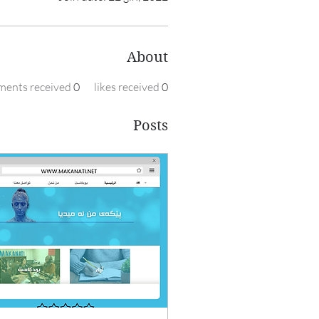
About
ents received
0
likes received
0
Posts