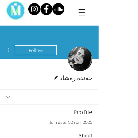
ions
Follow
Writer
خەندە رەشاد
Profile
Join date: 30 rbn, 2022
About