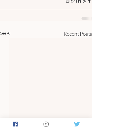
See All
Recent Posts